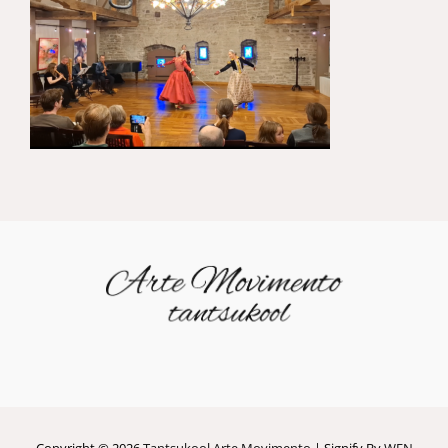
Copyright © 2026
Tantsukool Arte Movimento
|
Signify By
WEN