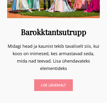
Barokktantsutrupp
Midagi head ja kaunist tekib tavaliselt siis, kui
koos on inimesed, kes armastavad seda,
mida nad teevad. Lisa ühendavateks
elementideks
BAROKKTANTSUTRUPP
LOE LÄHEMALT