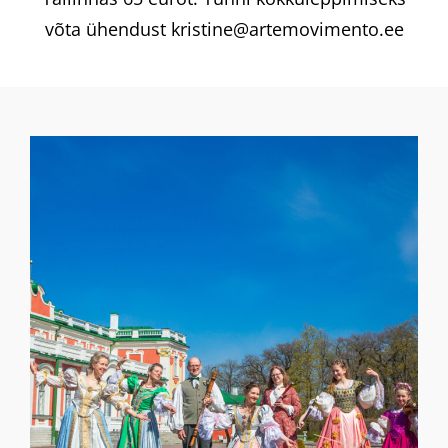
võta ühendust kristine@artemovimento.ee