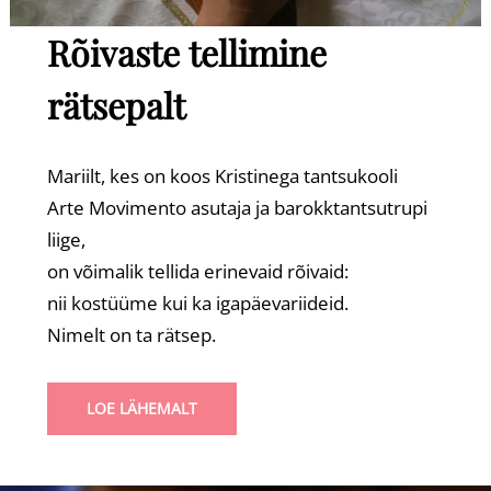
Rõivaste tellimine
rätsepalt
Mariilt, kes on koos Kristinega tantsukooli
Arte Movimento asutaja ja barokktantsutrupi
liige,
on võimalik tellida erinevaid rõivaid:
nii kostüüme kui ka igapäevariideid.
Nimelt on ta rätsep.
LOE LÄHEMALT