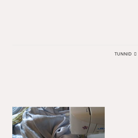
TUNNID